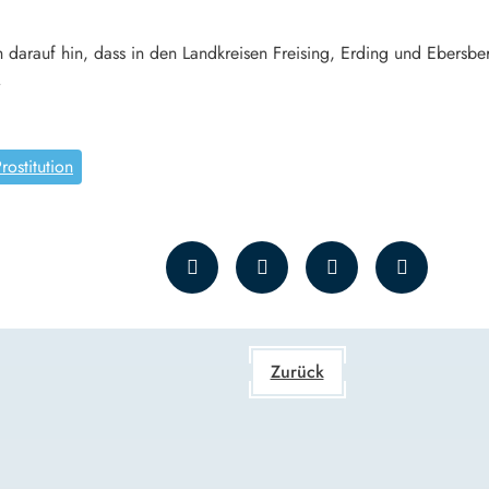
h darauf hin, dass in den Landkreisen Freising, Erding und Ebersbe
.
rostitution
Zurück