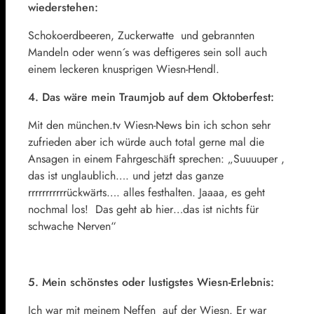
wiederstehen:
Schokoerdbeeren, Zuckerwatte und gebrannten
Mandeln oder wenn´s was deftigeres sein soll auch
einem leckeren knusprigen Wiesn-Hendl.
4. Das wäre mein Traumjob auf dem Oktoberfest:
Mit den münchen.tv Wiesn-News bin ich schon sehr
zufrieden aber ich würde auch total gerne mal die
Ansagen in einem Fahrgeschäft sprechen: „Suuuuper ,
das ist unglaublich…. und jetzt das ganze
rrrrrrrrrrrückwärts…. alles festhalten. Jaaaa, es geht
nochmal los! Das geht ab hier…das ist nichts für
schwache Nerven“
5. Mein schönstes oder lustigstes Wiesn-Erlebnis:
Ich war mit meinem Neffen auf der Wiesn. Er war