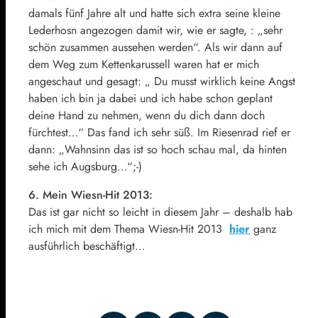
damals fünf Jahre alt und hatte sich extra seine kleine
Lederhosn angezogen damit wir, wie er sagte, : „sehr
schön zusammen aussehen werden“. Als wir dann auf
dem Weg zum Kettenkarussell waren hat er mich
angeschaut und gesagt: „ Du musst wirklich keine Angst
haben ich bin ja dabei und ich habe schon geplant
deine Hand zu nehmen, wenn du dich dann doch
fürchtest…“ Das fand ich sehr süß. Im Riesenrad rief er
dann: „Wahnsinn das ist so hoch schau mal, da hinten
sehe ich Augsburg…“;-)
6. Mein Wiesn-Hit 2013:
Das ist gar nicht so leicht in diesem Jahr – deshalb hab
ich mich mit dem Thema Wiesn-Hit 2013
hier
ganz
ausführlich beschäftigt…