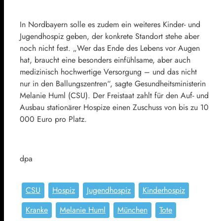
In Nordbayern solle es zudem ein weiteres Kinder- und
Jugendhospiz geben, der konkrete Standort stehe aber
noch nicht fest. „Wer das Ende des Lebens vor Augen
hat, braucht eine besonders einfühlsame, aber auch
medizinisch hochwertige Versorgung – und das nicht
nur in den Ballungszentren“, sagte Gesundheitsministerin
Melanie Huml (CSU). Der Freistaat zahlt für den Auf- und
Ausbau stationärer Hospize einen Zuschuss von bis zu 10
000 Euro pro Platz.
dpa
CSU
Hospiz
Jugendhospiz
Kinderhospiz
Kranke
Melanie Huml
München
Tote