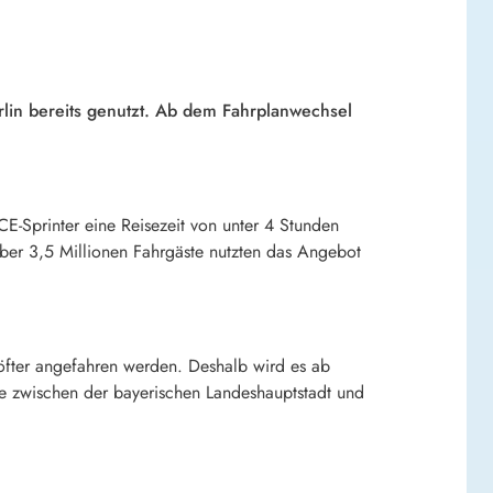
lin bereits genutzt. Ab dem Fahrplanwechsel
CE-Sprinter eine Reisezeit von unter 4 Stunden
über 3,5 Millionen Fahrgäste nutzten das Angebot
öfter angefahren werden. Deshalb wird es ab
te zwischen der bayerischen Landeshauptstadt und