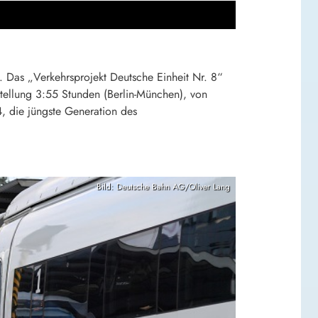
 Das „Verkehrsprojekt Deutsche Einheit Nr. 8“
stellung 3:55 Stunden (Berlin-München), von
, die jüngste Generation des
Bild: Deutsche Bahn AG/Oliver Lang