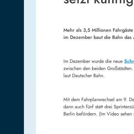
Mehr als 3,5 Millionen Fahrgäst
im Dezember baut die Bahn das An
Im Dezember wurde die neue
Schn
zwischen den beiden Großstädten. A
laut Deutscher Bahn.
Mit dem Fahrplanwechsel am 9. Dez
dann auch fünf statt drei Sprinter
Berlin befördern. (Im Video sehen 