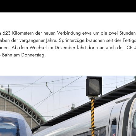
n 623 Kilometern der neuen Verbindung etwa um die zwei Stunden.
aben der vergangener Jahre. Sprinterzüge brauchen seit der Fertig
nden. Ab dem Wechsel im Dezember fährt dort nun auch der ICE 4
e Bahn am Donnerstag.