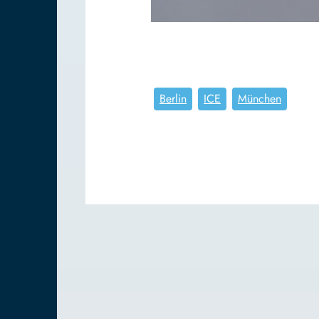
Berlin
ICE
München