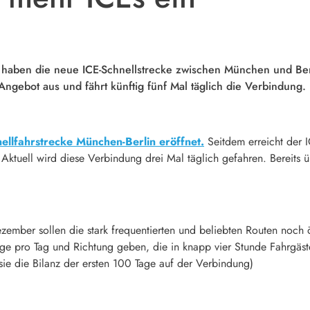
e haben die neue ICE-Schnellstrecke zwischen München und Ber
gebot aus und fährt künftig fünf Mal täglich die Verbindung.
ellfahrstrecke München-Berlin eröffnet.
Seitdem erreicht der I
ktuell wird diese Verbindung drei Mal täglich gefahren. Bereits 
ember sollen die stark frequentierten und beliebten Routen noch 
züge pro Tag und Richtung geben, die in knapp vier Stunde Fahrgäs
sie die Bilanz der ersten 100 Tage auf der Verbindung)