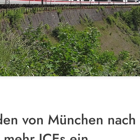
nden von München nach 
g mehr ICEs ein