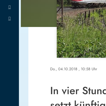
Do., 04.10.2018
, 10:58 Uhr
In vier Stu
setzt künfti