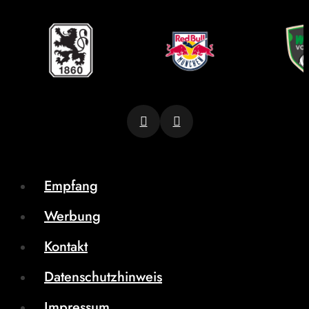
Empfang
Werbung
Kontakt
Datenschutzhinweis
Impressum