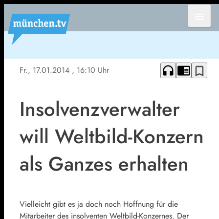
menu
headphones
chrome_reader_mode
bookmark_border
Fr., 17.01.2014
, 16:10 Uhr
Insolvenzverwalter
will Weltbild-Konzern
als Ganzes erhalten
Vielleicht gibt es ja doch noch Hoffnung für die
Mitarbeiter des insolventen Weltbild-Konzernes. Der