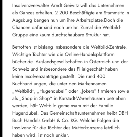
Insolvenzverwalter Arndt Geiwitz will das Unternehmen
als Ganzes erhalten. 2 200 Beschäftigte am Stammsitz in
Augsburg bangen nun um ihre Arbeitsplätze.Doch die
Chancen dafür sind noch unklar. Zumal die Weltbild-
Gruppe eine kaum durchschaubare Struktur hat.
Betroffen ist bislang insbesondere die Weltbild-Zentrale.
Wichtige Töchter wie die Online-Handelsplattform
bücher.de, Auslandsgesellschaften in Österreich und der
Schweiz und insbesondere das Filialgeschäft haben
keine Insolvenzanträge gestellt. Die rund 400
Buchhandlungen, die unter den Markennamen
„Weltbild“, „Hugendubel“ oder „Jokers“ firmieren sowie
als „Shop in Shop“ in Karstadt-Warenhäusern betrieben
werden, hält Weltbild gemeinsam mit der Familie
Hugendubel. Das Gemeinschaftsunternehmen heißt DBH
Buch Handels GmbH & Co. KG. Welche Folgen die
Insolvenz für die Töchter des Mutterkonzerns letztlich
haben wird, ist noch unklar.