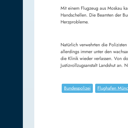
Mit einem Flugzeug aus Moskau kam
Handschellen. Die Beamten der Bund
Herzprobleme.
Natürlich verwehrten die Polizist
allerdings immer unter den wachs
die Klinik wieder verlassen. Von do
Justizvollzugsanstalt Landshut an. 
Bundespolizei
Flughafen Mün