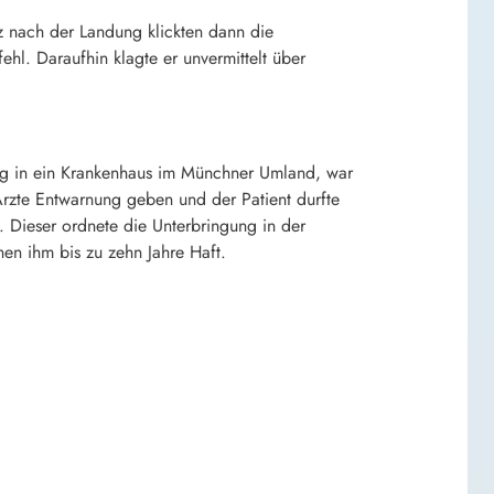
z nach der Landung klickten dann die
hl. Daraufhin klagte er unvermittelt über
ung in ein Krankenhaus im Münchner Umland, war
zte Entwarnung geben und der Patient durfte
g. Dieser ordnete die Unterbringung in der
hen ihm bis zu zehn Jahre Haft.