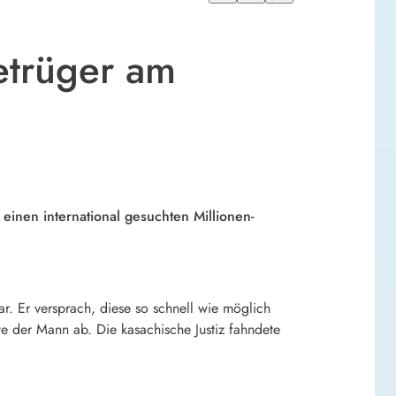
Betrüger am
einen international gesuchten Millionen-
ar. Er versprach, diese so schnell wie möglich
te der Mann ab. Die kasachische Justiz fahndete