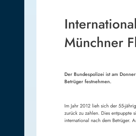
Internationa
Münchner Fl
Der Bundespolizei ist am Donners
Betrüger festnehmen.
Im Jahr 2012 lieh sich der 55-jähr
zurück zu zahlen. Dies entpuppte s
international nach dem Betrüger. 