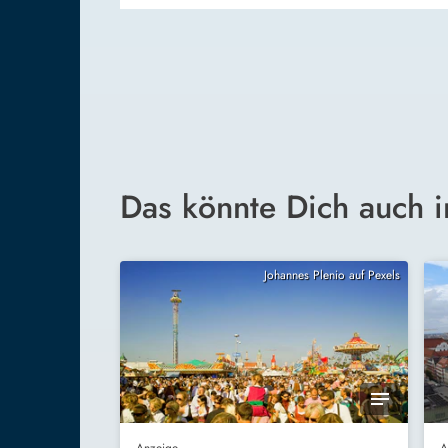
Das könnte Dich auch i
Johannes Plenio auf Pexels
Anzeige
A