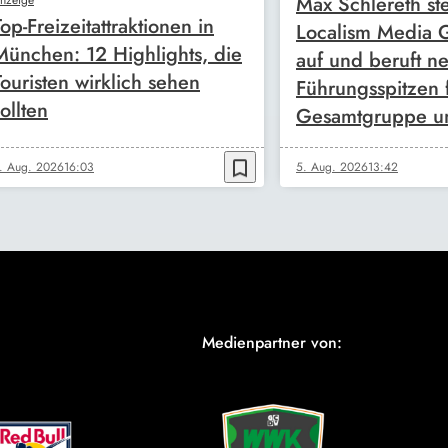
Max Schlereth ste
Top-Freizeitattraktionen in
Localism Media
München: 12 Highlights, die
auf und beruft n
Touristen wirklich sehen
Führungsspitzen 
ollten
Gesamtgruppe u
bookmark_border
. Aug. 2026
16:03
5. Aug. 2026
13:42
Medienpartner von: