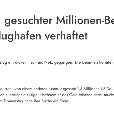
l gesuchter Millionen-
ughafen verhaftet
tag ein dicker Fisch ins Netz gegangen. Die Beamten konnten 
ige Israeli von einem anderen Mann insgesamt 1,5 Millionen US-Doll
ich allerdings als Lüge. Nachdem er das Geld erhalten hatte, tauch
Am Donnerstag hatte ihre Suche ein Ende.