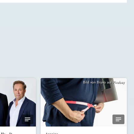
Bild von Bruno auf Pixabay
Anzeige