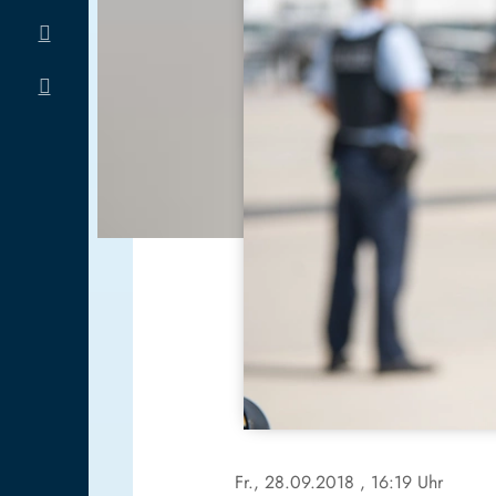
Fr., 28.09.2018
, 16:19 Uhr