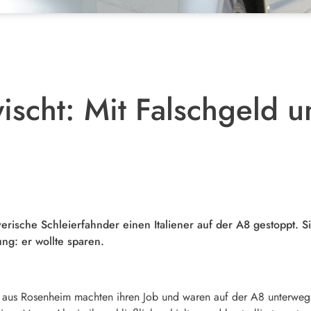
wischt: Mit Falschgeld 
sche Schleierfahnder einen Italiener auf der A8 gestoppt. Si
g: er wollte sparen.
 aus Rosenheim machten ihren Job und waren auf der A8 unterwegs. 