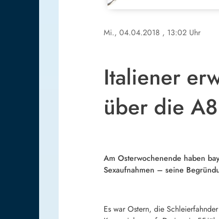
Mi., 04.04.2018
, 13:02 Uhr
Italiener er
über die A8
Am Osterwochenende haben bayeri
Sexaufnahmen – seine Begründun
Es war Ostern, die Schleierfahnder