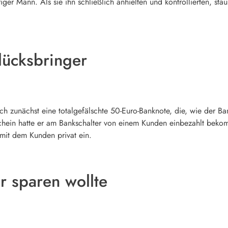
iger Mann. Als sie ihn schließlich anhielten und kontrollierten, sta
lücksbringer
h zunächst eine totalgefälschte 50-Euro-Banknote, die, wie der B
hein hatte er am Bankschalter von einem Kunden einbezahlt bekomm
 mit dem Kunden privat ein.
r sparen wollte