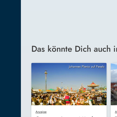
Das könnte Dich auch i
Johannes Plenio auf Pexels
Anzeige
A