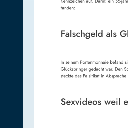
Kennzeichen auf. Darin: ein 55-jähr
fanden:
Falschgeld als G
In seinem Portenmonnaie befand sic
Glücksbringer gedacht war. Den Sc
steckte das Falsifikat in Absprache
Sexvideos weil e