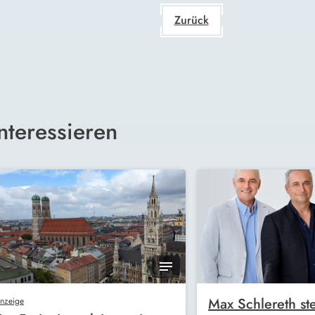
Zurück
nteressieren
Max Schlereth ste
nzeige