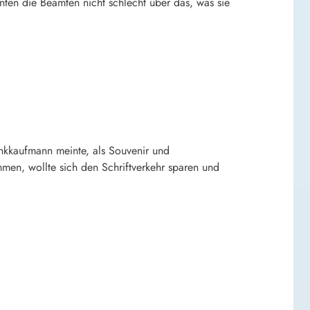
unten die Beamten nicht schlecht über das, was sie
ankkaufmann meinte, als Souvenir und
en, wollte sich den Schriftverkehr sparen und