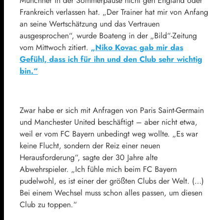
Münchner in der Sommerpause nicht gen England oder
Frankreich verlassen hat. „Der Trainer hat mir von Anfang
an seine Wertschätzung und das Vertrauen
ausgesprochen“, wurde Boateng in der „Bild“-Zeitung
vom Mittwoch zitiert.
„Niko Kovac gab mir das
Gefühl, dass ich für ihn und den Club sehr wichtig
bin.“
Zwar habe er sich mit Anfragen von Paris Saint-Germain
und Manchester United beschäftigt – aber nicht etwa,
weil er vom FC Bayern unbedingt weg wollte. „Es war
keine Flucht, sondern der Reiz einer neuen
Herausforderung“, sagte der 30 Jahre alte
Abwehrspieler. „Ich fühle mich beim FC Bayern
pudelwohl, es ist einer der größten Clubs der Welt. (…)
Bei einem Wechsel muss schon alles passen, um diesen
Club zu toppen.“