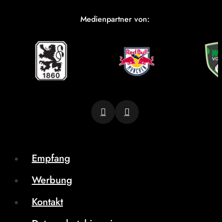
Medienpartner von:
Empfang
Werbung
Kontakt