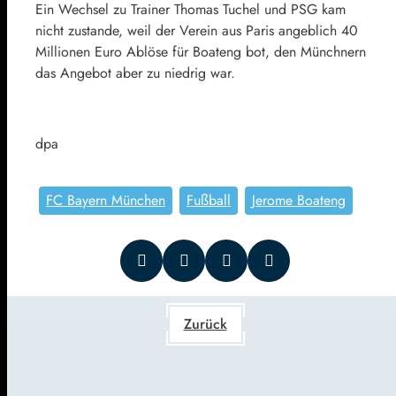
Ein Wechsel zu Trainer Thomas Tuchel und PSG kam
nicht zustande, weil der Verein aus Paris angeblich 40
Millionen Euro Ablöse für Boateng bot, den Münchnern
das Angebot aber zu niedrig war.
dpa
FC Bayern München
Fußball
Jerome Boateng
Zurück