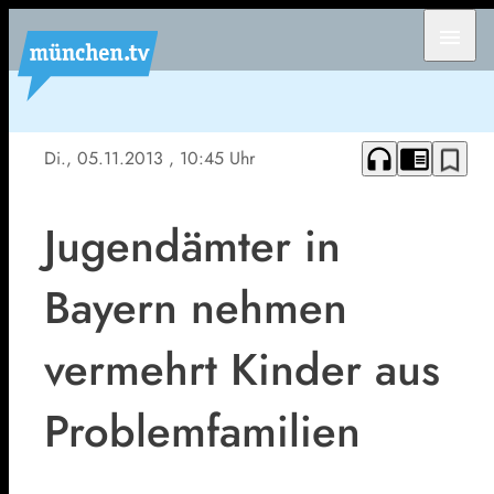
menu
headphones
chrome_reader_mode
bookmark_border
Di., 05.11.2013
, 10:45 Uhr
Jugendämter in
Bayern nehmen
vermehrt Kinder aus
Problemfamilien