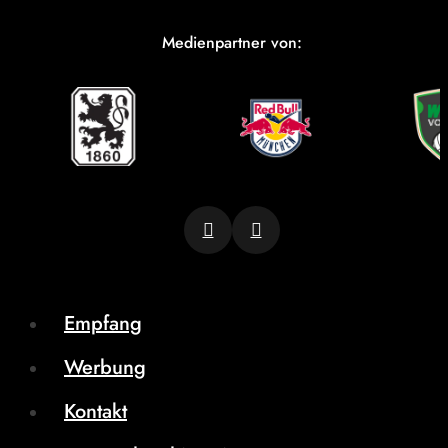
Medienpartner von:
Empfang
Werbung
Kontakt