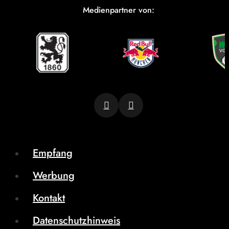
Medienpartner von:
Empfang
Werbung
Kontakt
Datenschutzhinweis