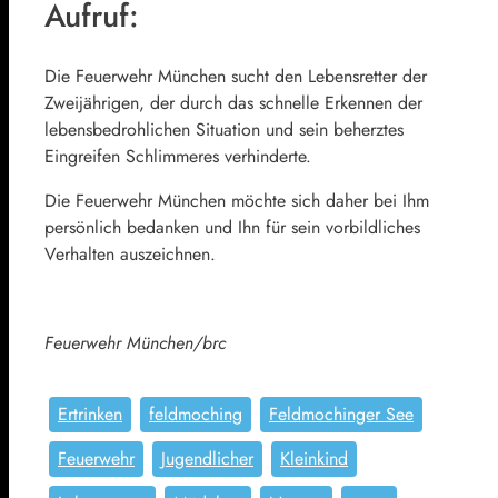
Aufruf:
Die Feuerwehr München sucht den Lebensretter der
Zweijährigen, der durch das schnelle Erkennen der
lebensbedrohlichen Situation und sein beherztes
Eingreifen Schlimmeres verhinderte.
Die Feuerwehr München möchte sich daher bei Ihm
persönlich bedanken und Ihn für sein vorbildliches
Verhalten auszeichnen.
Feuerwehr München/brc
Ertrinken
feldmoching
Feldmochinger See
Feuerwehr
Jugendlicher
Kleinkind