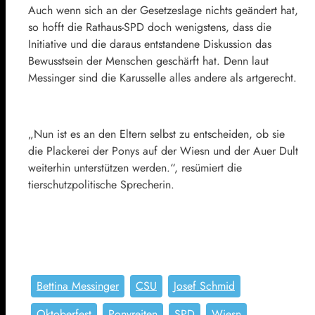
Auch wenn sich an der Gesetzeslage nichts geändert hat,
so hofft die Rathaus-SPD doch wenigstens, dass die
Initiative und die daraus entstandene Diskussion das
Bewusstsein der Menschen geschärft hat. Denn laut
Messinger sind die Karusselle alles andere als artgerecht.
„Nun ist es an den Eltern selbst zu entscheiden, ob sie
die Plackerei der Ponys auf der Wiesn und der Auer Dult
weiterhin unterstützen werden.“, resümiert die
tierschutzpolitische Sprecherin.
Bettina Messinger
CSU
Josef Schmid
Oktoberfest
Ponyreiten
SPD
Wiesn