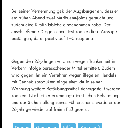
Bei seiner Vernehmung gab der Augsburger an, dass er
am frühen Abend zwei Marihuana-Joints geraucht und
zudem eine Ritalin-Tablette eingenommen habe. Der
anschließende Drogenschnelltest konnte diese Aussage
bestätigen, da er positiv auf THC reagierte.
Gegen den 26-Jährigen wird nun wegen Trunkenheit im
Verkehr infolge berauschender Mittel ermittelt. Zudem
wird gegen ihn ein Verfahren wegen illegalen Handels
mit Cannabisprodukten eingeleitet, da in seiner
Wohnung weitere Betäubungsmittel sichergestellt werden
konnten. Nach einer erkennungsdienstlichen Behandlung
und der Sicherstellung seines Führerscheins wurde er der
26-Jährige wieder auf freien Fuß gesetzt.
Drogen
Germering
Kiffer
Rauschgift