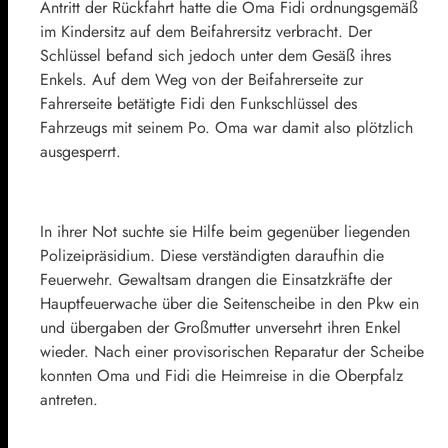
Antritt der Rückfahrt hatte die Oma Fidi ordnungsgemäß
im Kindersitz auf dem Beifahrersitz verbracht. Der
Schlüssel befand sich jedoch unter dem Gesäß ihres
Enkels. Auf dem Weg von der Beifahrerseite zur
Fahrerseite betätigte Fidi den Funkschlüssel des
Fahrzeugs mit seinem Po. Oma war damit also plötzlich
ausgesperrt.
In ihrer Not suchte sie Hilfe beim gegenüber liegenden
Polizeipräsidium. Diese verständigten daraufhin die
Feuerwehr. Gewaltsam drangen die Einsatzkräfte der
Hauptfeuerwache über die Seitenscheibe in den Pkw ein
und übergaben der Großmutter unversehrt ihren Enkel
wieder. Nach einer provisorischen Reparatur der Scheibe
konnten Oma und Fidi die Heimreise in die Oberpfalz
antreten.