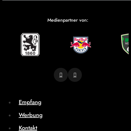
Medienpartner von:
Empfang
Werbung
Kontakt