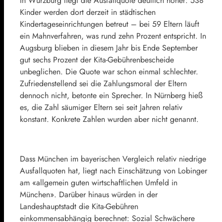
In Würzburg liegt die Ausfallquote deutlich höher: 538
Kinder werden dort derzeit in städtischen
Kindertageseinrichtungen betreut – bei 59 Eltern läuft
ein Mahnverfahren, was rund zehn Prozent entspricht. In
Augsburg blieben in diesem Jahr bis Ende September
gut sechs Prozent der Kita-Gebührenbescheide
unbeglichen. Die Quote war schon einmal schlechter.
Zufriedenstellend sei die Zahlungsmoral der Eltern
dennoch nicht, betonte ein Sprecher. In Nürnberg hieß
es, die Zahl säumiger Eltern sei seit Jahren relativ
konstant. Konkrete Zahlen wurden aber nicht genannt.
Dass München im bayerischen Vergleich relativ niedrige
Ausfallquoten hat, liegt nach Einschätzung von Lobinger
am «allgemein guten wirtschaftlichen Umfeld in
München». Darüber hinaus würden in der
Landeshauptstadt die Kita-Gebühren
einkommensabhängig berechnet: Sozial Schwächere