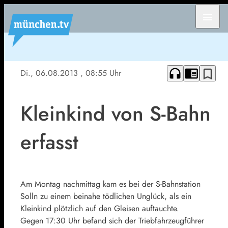
menu
headphones
chrome_reader_mode
bookmark_border
Di., 06.08.2013
, 08:55 Uhr
Kleinkind von S-Bahn
erfasst
Am Montag nachmittag kam es bei der S-Bahnstation
Solln zu einem beinahe tödlichen Unglück, als ein
Kleinkind plötzlich auf den Gleisen auftauchte.
Gegen 17:30 Uhr befand sich der Triebfahrzeugführer