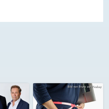
Bild von Bruno auf Pixabay