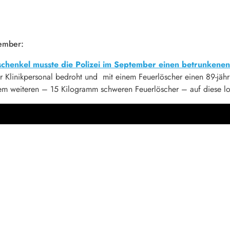
tember:
schenkel musste die Polizei im September einen betrunkene
 Klinikpersonal bedroht und mit einem Feuerlöscher einen 89-jähri
nem weiteren – 15 Kilogramm schweren Feuerlöscher – auf diese los