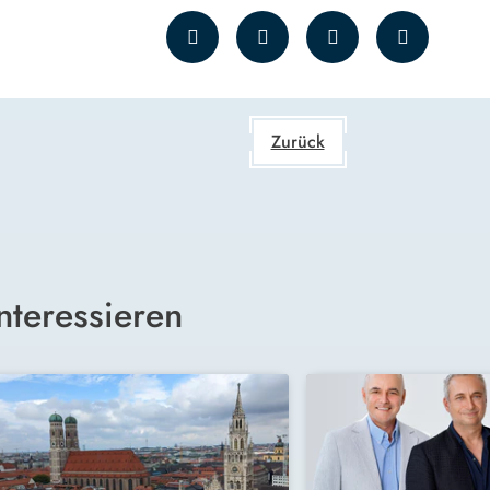
Zurück
nteressieren