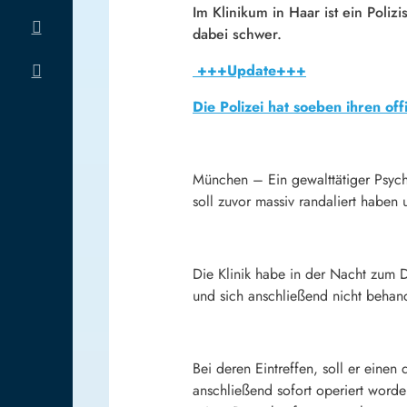
Im Klinikum in Haar ist ein Poli
dabei schwer.
+++Update+++
Die Polizei hat soeben ihren off
München – Ein gewalttätiger Psych
soll zuvor massiv randaliert habe
Die Klinik habe in der Nacht zum Di
und sich anschließend nicht behan
Bei deren Eintreffen, soll er einen
anschließend sofort operiert word