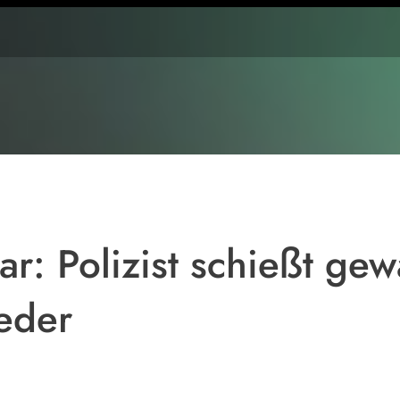
r: Polizist schießt gew
ieder