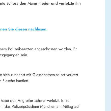
amte schoss den Mann nieder und verletzte ihn
önnen Sie diesen nachlesen.
 einem Polizeibeamten angeschossen worden. Er
losgegangen sein.
 sich zunächst mit Glasscherben selbst verletzt
Flasche hantiert.
 habe den Angreifer schwer verletzt. Er sei
ill das Polizeipräsidium München am Mittag auf