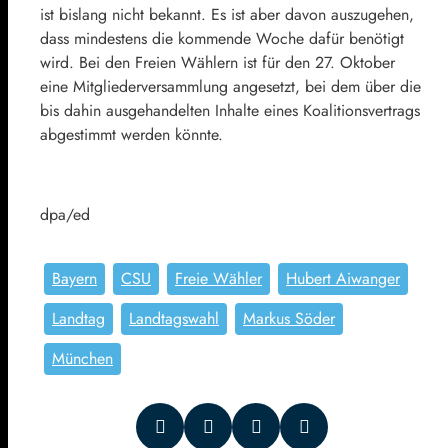
ist bislang nicht bekannt. Es ist aber davon auszugehen,
dass mindestens die kommende Woche dafür benötigt
wird. Bei den Freien Wählern ist für den 27. Oktober
eine Mitgliederversammlung angesetzt, bei dem über die
bis dahin ausgehandelten Inhalte eines Koalitionsvertrags
abgestimmt werden könnte.
dpa/ed
Bayern
CSU
Freie Wähler
Hubert Aiwanger
Landtag
Landtagswahl
Markus Söder
München