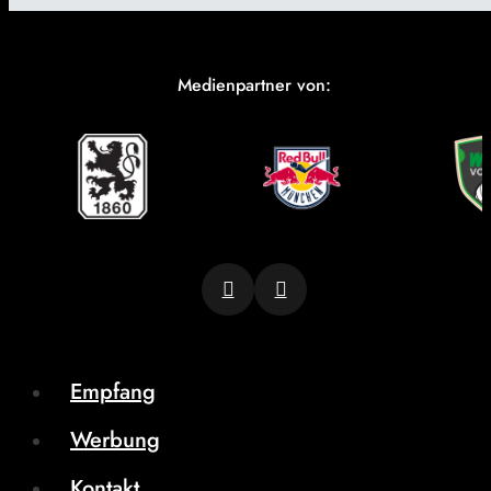
Medienpartner von:
Empfang
Werbung
Kontakt