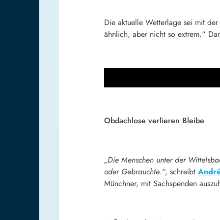
Die aktuelle Wetterlage sei mit de
ähnlich, aber nicht so extrem.“ D
Obdachlose verlieren Bleibe
„Die Menschen unter der Wittelsb
oder Gebrauchte.“
, schreibt
André
Münchner, mit Sachspenden auszuhe