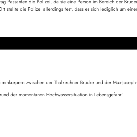
g Passanten die Polizei, da sie eine Person im Bereich der Brude
 stellte die Polizei allerdings fest, dass es sich lediglich um eine
mmkörpern zwischen der Thalkirchner Brücke und der Max-Joseph-Br
und der momentanen Hochwassersituation in Lebensgefahr!