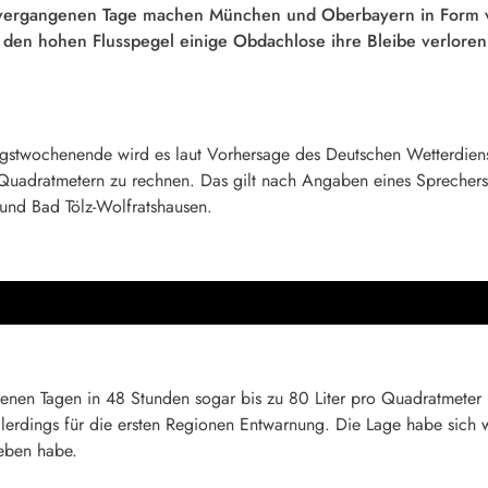
 vergangenen Tage machen München und Oberbayern in Form v
den hohen Flusspegel einige Obdachlose ihre Bleibe verloren. 
wochenende wird es laut Vorhersage des Deutschen Wetterdienstes
Quadratmetern zu rechnen. Das gilt nach Angaben eines Sprechers
und Bad Tölz-Wolfratshausen.
genen Tagen in 48 Stunden sogar bis zu 80 Liter pro Quadratmet
lerdings für die ersten Regionen Entwarnung. Die Lage habe sich 
eben habe.