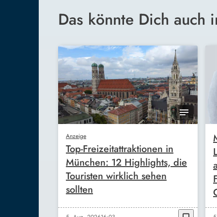
Das könnte Dich auch i
Anzeige
Top-Freizeitattraktionen in
München: 12 Highlights, die
Touristen wirklich sehen
sollten
5. Aug. 2026
16:03
5