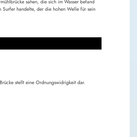
rmühlbrücke sahen, die sich im Wasser befand
n Surfer handelte, der die hohen Welle für sein
ücke stellt eine Ordnungswidrigkeit dar.