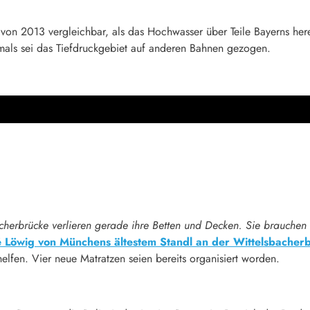
r von 2013 vergleichbar, als das Hochwasser über Teile Bayerns her
amals sei das Tiefdruckgebiet auf anderen Bahnen gezogen.
acherbrücke verlieren gerade ihre Betten und Decken. Sie brauch
 Löwig von Münchens ältestem Standl an der Wittelsbacherb
lfen. Vier neue Matratzen seien bereits organisiert worden.