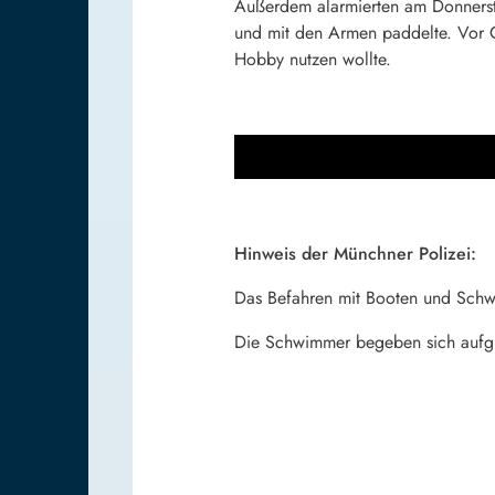
Außerdem alarmierten am Donnersta
und mit den Armen paddelte. Vor Ort
Hobby nutzen wollte.
Hinweis der Münchner Polizei:
Das Befahren mit Booten und Schwi
Die Schwimmer begeben sich aufgr