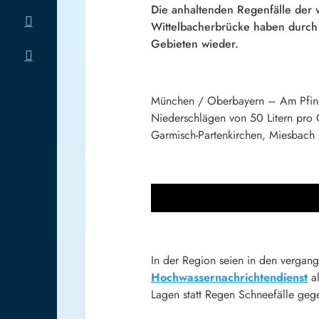
Die anhaltenden Regenfälle der
Wittelbacherbrücke haben durch 
Gebieten wieder.
München / Oberbayern – Am Pfingst
Niederschlägen von 50 Litern pro 
Garmisch-Partenkirchen, Miesbach 
In der Region seien in den vergan
Hochwassernachrichtendienst
al
Lagen statt Regen Schneefälle geg