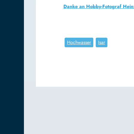
Danke an Hobby-Fotograf Heinz 
Hochwasser
Isar