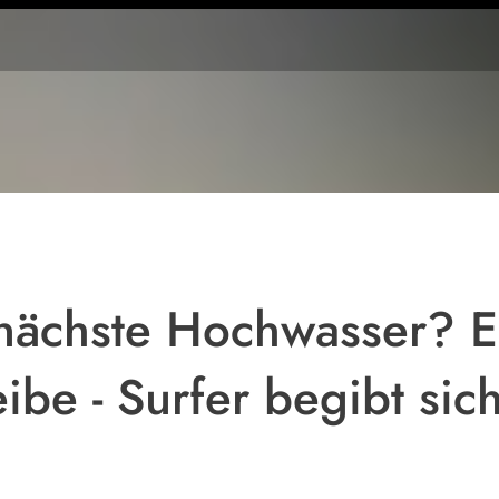
nächste Hochwasser? E
eibe - Surfer begibt si