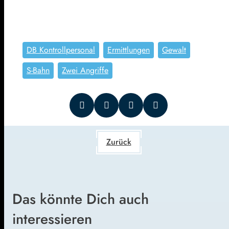
DB Kontrollpersonal
Ermittlungen
Gewalt
S-Bahn
Zwei Angriffe
Zurück
Das könnte Dich auch
interessieren