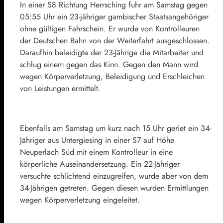
In einer S8 Richtung Herrsching fuhr am Samstag gegen
05:55 Uhr ein 23-jähriger gambischer Staatsangehöriger
ohne gültigen Fahrschein. Er wurde von Kontrolleuren
der Deutschen Bahn von der Weiterfahrt ausgeschlossen.
Daraufhin beleidigte der 23-Jährige die Mitarbeiter und
schlug einem gegen das Kinn. Gegen den Mann wird
wegen Körperverletzung, Beleidigung und Erschleichen
von Leistungen ermittelt.
Ebenfalls am Samstag um kurz nach 15 Uhr geriet ein 34-
Jähriger aus Untergiesing in einer S7 auf Höhe
Neuperlach Süd mit einem Kontrolleur in eine
körperliche Auseinandersetzung. Ein 22-Jähriger
versuchte schlichtend einzugreifen, wurde aber von dem
34-Jährigen getreten. Gegen diesen wurden Ermittlungen
wegen Körperverletzung eingeleitet.