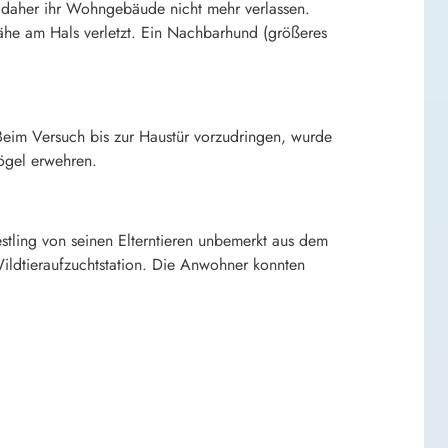
 daher ihr Wohngebäude nicht mehr verlassen.
ähe am Hals verletzt. Ein Nachbarhund (größeres
 Beim Versuch bis zur Haustür vorzudringen, wurde
Vögel erwehren.
stling von seinen Elterntieren unbemerkt aus dem
ildtieraufzuchtstation. Die Anwohner konnten