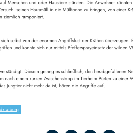
auf Menschen und oder Haustiere stürzten. Die Anwohner könnten
ersuch, seinen Hausmüll in die Mülltonne zu bringen, von einer Kr
n ziemlich ramponiert.
n sich selbst von der enormen Angriffslust der Krähen überzeugen.
iffen und konnte sich nur mittels Pfeffersprayeinsatz der wilden 
erständigt. Diesem gelang es schließlich, den herabgefallenen Ne
kam nach einem kurzen Zwischenstopp im Tierheim Pürten zu einer W
s Jungtier nicht mehr da ist, hören die Angriffe auf.
dkraiburg