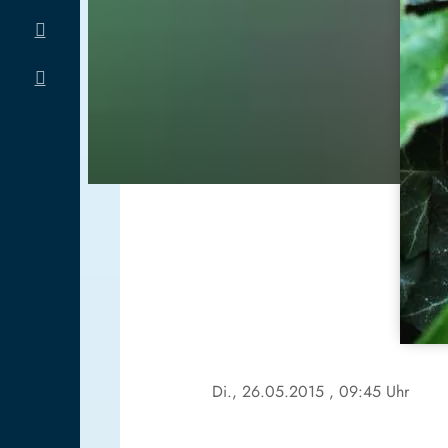
Di., 26.05.2015
, 09:45 Uhr