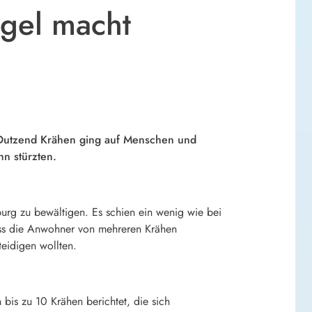
ögel macht
n Dutzend Krähen ging auf Menschen und
hn stürzten.
burg zu bewältigen. Es schien ein wenig wie bei
ass die Anwohner von mehreren Krähen
teidigen wollten.
bis zu 10 Krähen berichtet, die sich