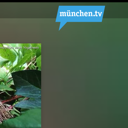
ymbolfoto eines Vogelnests