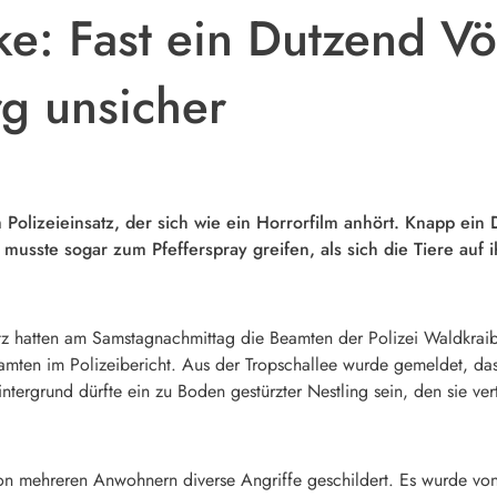
ke: Fast ein Dutzend V
g unsicher
 Polizeieinsatz, der sich wie ein Horrorfilm anhört. Knapp ei
 musste sogar zum Pfefferspray greifen, als sich die Tiere auf i
atz hatten am Samstagnachmittag die Beamten der Polizei Waldkrai
amten im Polizeibericht. Aus der Tropschallee wurde gemeldet, d
ntergrund dürfte ein zu Boden gestürzter Nestling sein, den sie ver
von mehreren Anwohnern diverse Angriffe geschildert. Es wurde von 