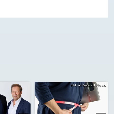
Bild von Bruno auf Pixabay