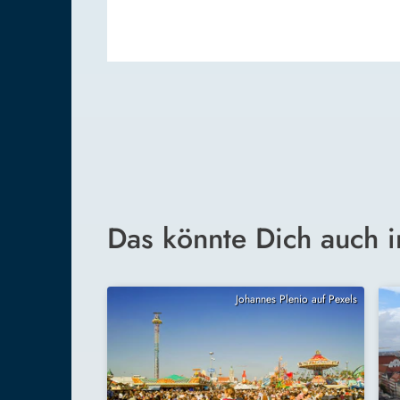
Das könnte Dich auch i
Johannes Plenio auf Pexels