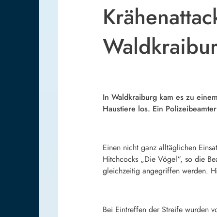
Krähenattac
Waldkraibur
In Waldkraiburg kam es zu einem
Haustiere los. Ein Polizeibeamter
Einen nicht ganz alltäglichen Eins
Hitchcocks „Die Vögel“, so die Be
gleichzeitig angegriffen werden. Hi
Bei Eintreffen der Streife wurden 