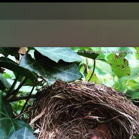
Irre Vogelattacke in Waldkraiburg - S