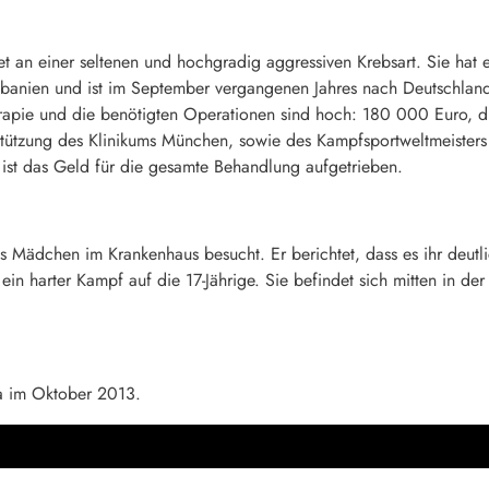
t an einer seltenen und hochgradig aggressiven Krebsart. Sie hat 
banien und ist im September vergangenen Jahres nach Deutschlan
apie und die benötigten Operationen sind hoch: 180 000 Euro, die
tützung des Klinikums München, sowie des Kampfsportweltmeisters
 ist das Geld für die gesamte Behandlung aufgetrieben.
s Mädchen im Krankenhaus besucht. Er berichtet, dass es ihr deutli
in harter Kampf auf die 17-Jährige. Sie befindet sich mitten in d
a im Oktober 2013.