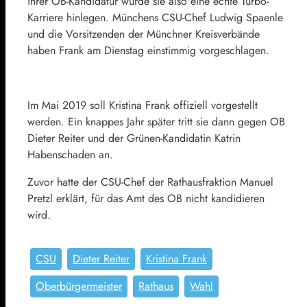
ihrer OB-Kandidatur würde sie also eine echte Turbo-
Karriere hinlegen. Münchens CSU-Chef Ludwig Spaenle
und die Vorsitzenden der Münchner Kreisverbände
haben Frank am Dienstag einstimmig vorgeschlagen.
Im Mai 2019 soll Kristina Frank offiziell vorgestellt
werden. Ein knappes Jahr später tritt sie dann gegen OB
Dieter Reiter und der Grünen-Kandidatin Katrin
Habenschaden an.
Zuvor hatte der CSU-Chef der Rathausfraktion Manuel
Pretzl erklärt, für das Amt des OB nicht kandidieren
wird.
CSU
Dieter Reiter
Kristina Frank
Oberbürgermeister
Rathaus
Wahl