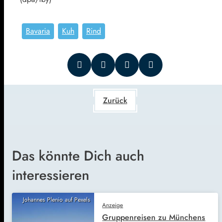
Bavaria
Kuh
Rind
Zurück
Das könnte Dich auch
interessieren
Johannes Plenio auf Pexels
Anzeige
Gruppenreisen zu Münchens