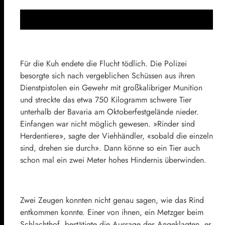
Für die Kuh endete die Flucht tödlich. Die Polizei
besorgte sich nach vergeblichen Schüssen aus ihren
Dienstpistolen ein Gewehr mit großkalibriger Munition
und streckte das etwa 750 Kilogramm schwere Tier
unterhalb der Bavaria am Oktoberfestgelände nieder.
Einfangen war nicht möglich gewesen. »Rinder sind
Herdentiere», sagte der Viehhändler, «sobald die einzeln
sind, drehen sie durch». Dann könne so ein Tier auch
schon mal ein zwei Meter hohes Hindernis überwinden.
Zwei Zeugen konnten nicht genau sagen, wie das Rind
entkommen konnte. Einer von ihnen, ein Metzger beim
Schlachthof, bestätigte die Aussage des Angeklagten, er