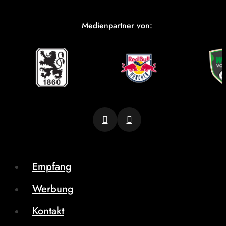
Medienpartner von:
Empfang
Werbung
Kontakt