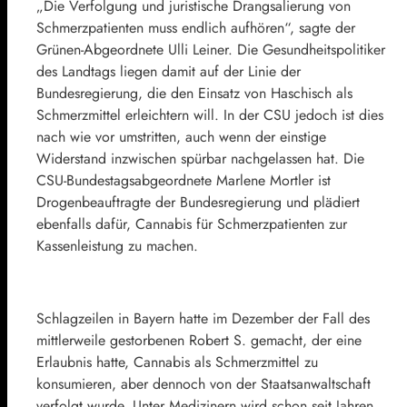
„Die Verfolgung und juristische Drangsalierung von
Schmerzpatienten muss endlich aufhören“, sagte der
Grünen-Abgeordnete Ulli Leiner. Die Gesundheitspolitiker
des Landtags liegen damit auf der Linie der
Bundesregierung, die den Einsatz von Haschisch als
Schmerzmittel erleichtern will. In der CSU jedoch ist dies
nach wie vor umstritten, auch wenn der einstige
Widerstand inzwischen spürbar nachgelassen hat. Die
CSU-Bundestagsabgeordnete Marlene Mortler ist
Drogenbeauftragte der Bundesregierung und plädiert
ebenfalls dafür, Cannabis für Schmerzpatienten zur
Kassenleistung zu machen.
Schlagzeilen in Bayern hatte im Dezember der Fall des
mittlerweile gestorbenen Robert S. gemacht, der eine
Erlaubnis hatte, Cannabis als Schmerzmittel zu
konsumieren, aber dennoch von der Staatsanwaltschaft
verfolgt wurde. Unter Medizinern wird schon seit Jahren