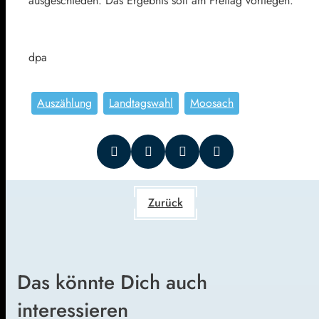
ausgeschieden. Das Ergebnis soll am Freitag vorliegen.
dpa
Auszählung
Landtagswahl
Moosach
Zurück
Das könnte Dich auch
interessieren