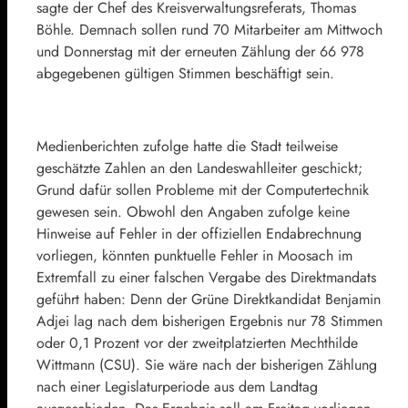
sagte der Chef des Kreisverwaltungsreferats, Thomas
Böhle. Demnach sollen rund 70 Mitarbeiter am Mittwoch
und Donnerstag mit der erneuten Zählung der 66 978
abgegebenen gültigen Stimmen beschäftigt sein.
Medienberichten zufolge hatte die Stadt teilweise
geschätzte Zahlen an den Landeswahlleiter geschickt;
Grund dafür sollen Probleme mit der Computertechnik
gewesen sein. Obwohl den Angaben zufolge keine
Hinweise auf Fehler in der offiziellen Endabrechnung
vorliegen, könnten punktuelle Fehler in Moosach im
Extremfall zu einer falschen Vergabe des Direktmandats
geführt haben: Denn der Grüne Direktkandidat Benjamin
Adjei lag nach dem bisherigen Ergebnis nur 78 Stimmen
oder 0,1 Prozent vor der zweitplatzierten Mechthilde
Wittmann (CSU). Sie wäre nach der bisherigen Zählung
nach einer Legislaturperiode aus dem Landtag