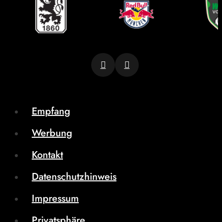
Empfang
Werbung
Kontakt
Datenschutzhinweis
Impressum
Privatsphäre