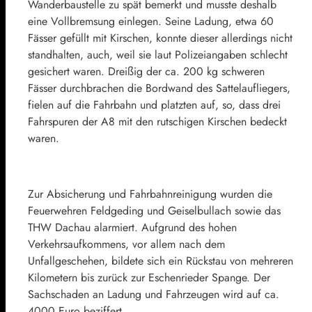
Wanderbaustelle zu spät bemerkt und musste deshalb
eine Vollbremsung einlegen. Seine Ladung, etwa 60
Fässer gefüllt mit Kirschen, konnte dieser allerdings nicht
standhalten, auch, weil sie laut Polizeiangaben schlecht
gesichert waren. Dreißig der ca. 200 kg schweren
Fässer durchbrachen die Bordwand des Sattelaufliegers,
fielen auf die Fahrbahn und platzten auf, so, dass drei
Fahrspuren der A8 mit den rutschigen Kirschen bedeckt
waren.
Zur Absicherung und Fahrbahnreinigung wurden die
Feuerwehren Feldgeding und Geiselbullach sowie das
THW Dachau alarmiert. Aufgrund des hohen
Verkehrsaufkommens, vor allem nach dem
Unfallgeschehen, bildete sich ein Rückstau von mehreren
Kilometern bis zurück zur Eschenrieder Spange. Der
Sachschaden an Ladung und Fahrzeugen wird auf ca.
4000 Euro beziffert.