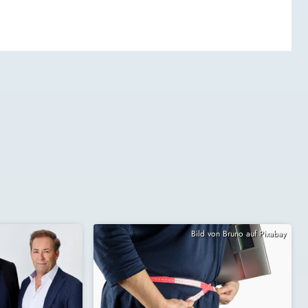
Bild von Bruno auf Pixabay