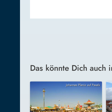
Das könnte Dich auch i
Johannes Plenio auf Pexels