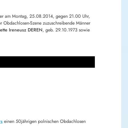
oser am Montag, 25.08.2014, gegen 21.00 Uhr,
 der Obdachlosen-Szene zuzuschreibende Männer
ette Ireneusz DEREN
, geb. 29.10.1973 sowie
rs
einen 50jährigen polnischen Obdachlosen