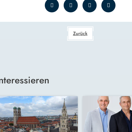
Zurück
nteressieren