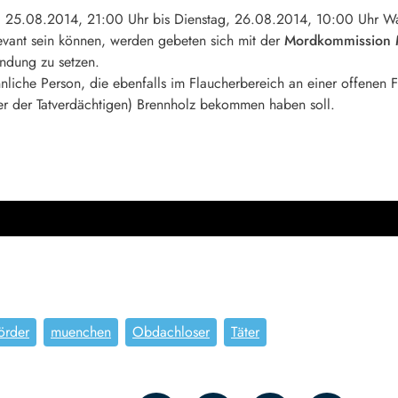
, 25.08.2014, 21:00 Uhr bis Dienstag, 26.08.2014, 10:00 Uhr W
levant sein können, werden gebeten sich mit der
Mordkommission 
indung zu setzen.
nnliche Person, die ebenfalls im Flaucherbereich an einer offenen F
er der Tatverdächtigen) Brennholz bekommen haben soll.
örder
muenchen
Obdachloser
Täter