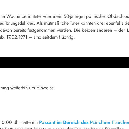
ne Woche berichtete, wurde ein 50-jähriger polnischer Obdachl
s Tötungsdeliktes. Als mutmaßliche Täter konnten drei ebenfalls
er, davon bereits festgenommen werden. Die beiden anderen –
der L
eb. 17.02.1971 – sind seitdem flüchtig.
kerung weiterhin um Hinweise.
10.00 Uhr hatte ein
Passant im Bereich des
Münchner Flauche