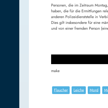
Personen, die im Zeitraum Montag
haben, die für die Ermittlungen re
anderen Polizeidienststelle in Verb
Dies gilt insbesondere für eine mä
und von einer fremden Person (ein
make
Flaucher
Leiche
Mord
M