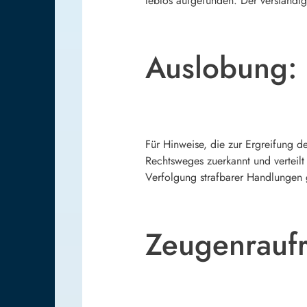
leblos aufgefunden. Der verständig
Auslobung:
Für Hinweise, die zur Ergreifung de
Rechtsweges zuerkannt und verteilt 
Verfolgung strafbarer Handlungen 
Zeugenraufr