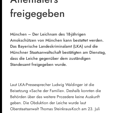
freigegeben
München – Der Leichnam des 18-jährigen
Amokschützen von München kann bestattet werden.
Das Bayerische Landeskriminalamt (LKA) und die
Münchner Staatsanwaltschaft bestätigten am Dienstag,
dass die Leiche gegenüber dem zuständigen
Standesamt freigegeben wurde.
Laut LKA-Pressesprecher Ludwig Waldinger ist die
Beisetzung «Sache der Familie». Deshalb konnten die
Behörden über das weitere Prozedere keine Auskunft
geben. Die Obduktion der Leiche wurde laut
Oberstaatsanwalt Thomas Steinkraus-Koch am 23. Juli