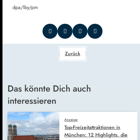
dpa/lby/pm
Zurück
Das könnte Dich auch
interessieren
Anzeige
Top-Freizeitattraktionen in
München: 12 Highlights, die