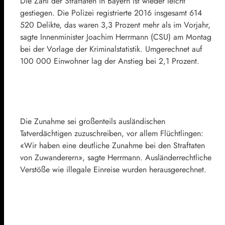
Die Zahl der Straftaten in Bayern ist wieder leicht
gestiegen. Die Polizei registrierte 2016 insgesamt 614
520 Delikte, das waren 3,3 Prozent mehr als im Vorjahr,
sagte Innenminister Joachim Herrmann (CSU) am Montag
bei der Vorlage der Kriminalstatistik. Umgerechnet auf
100 000 Einwohner lag der Anstieg bei 2,1 Prozent.
Die Zunahme sei großenteils ausländischen
Tatverdächtigen zuzuschreiben, vor allem Flüchtlingen:
«Wir haben eine deutliche Zunahme bei den Straftaten
von Zuwanderern», sagte Herrmann. Ausländerrechtliche
Verstöße wie illegale Einreise wurden herausgerechnet.