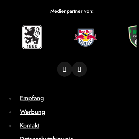
Medienpartner von:
Empfang
Werbung
Kontakt