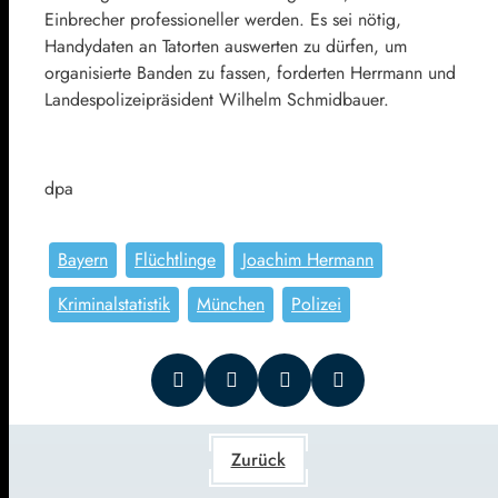
Einbrecher professioneller werden. Es sei nötig,
Handydaten an Tatorten auswerten zu dürfen, um
organisierte Banden zu fassen, forderten Herrmann und
Landespolizeipräsident Wilhelm Schmidbauer.
dpa
Bayern
Flüchtlinge
Joachim Hermann
Kriminalstatistik
München
Polizei
Zurück