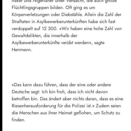
Iraker und Nigerianer unter Verdacht, die auch große
Flüchtlingsgruppen bilden. Oft ging es um
Körperverletzungen oder Diebstähle. Allein die Zahl der
Straftaten in Asylbewerberunterkünften habe sich fast
verdoppelt auf 12 300. «Wir haben eine hohe Zahl von
Gewaltdelikten, die innerhalb der
Asylbewerberunterkünfte verübt werden», sagte
Herrmann.
«Das kann dazu führen, dass der eine oder andere
Deutsche sagt: Ich bin froh, dass ich nicht davon
betroffen bin. Das ändert aber nichts daran, dass es eine
Riesenherausforderung für die Polizei ist.» Zudem seien
die Menschen aus ihrer Heimat geflohen, um Schutz zu
finden.