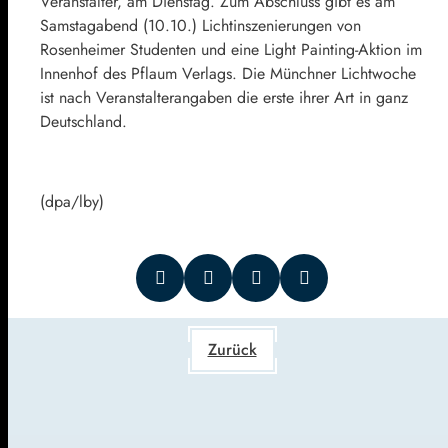
Veranstalter, am Dienstag. Zum Abschluss gibt es am
Samstagabend (10.10.) Lichtinszenierungen von
Rosenheimer Studenten und eine Light Painting-Aktion im
Innenhof des Pflaum Verlags. Die Münchner Lichtwoche
ist nach Veranstalterangaben die erste ihrer Art in ganz
Deutschland.
(dpa/lby)
Zurück