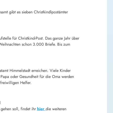
samt gibt es sieben Christkindlpostämter
stelle für Christkind-Post. Das ganze Jahr über
 Weihnachten schon 3.000 Briefe. Bis zum
ostamt Himmelstadt erreichen. Viele Kinder
ür Papa oder Gesundheit für die Oma werden
eiwilligen Helfer.
d
gehen soll, findet ihr
hier
die weiteren