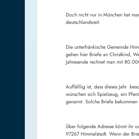
Doch nicht nur in München hat man 
deutschlandweit.
Die unterfränkische Gemeinde Himme
gehen hier Briefe an Christkind, 
Jahresende rechnet man mit 80.000
Auffälllig ist, dass dieses Jahr b
wünschen sich Spielzeug, ein Pfer
genannt. Solche Briefe bekommen i
Über folgende Adresse könnt ihr od
97267 Himmelstadt. Wenn der Brief 