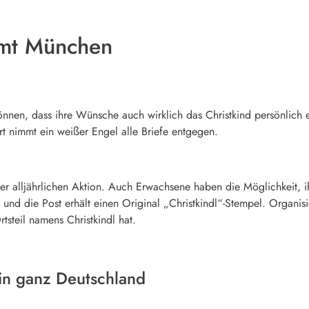
amt München
önnen, dass ihre Wünsche auch wirklich das Christkind persönlich e
t nimmt ein weißer Engel alle Briefe entgegen.
der alljährlichen Aktion. Auch Erwachsene haben die Möglichkeit, 
t und die Post erhält einen Original „Christkindl“-Stempel. Organisi
tsteil namens Christkindl hat.
in ganz Deutschland