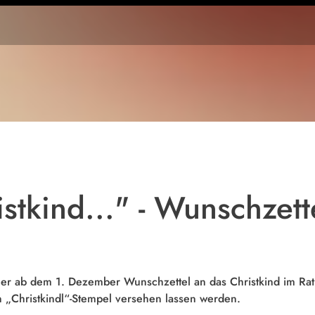
stkind..." - Wunschzett
uer ab dem 1. Dezember Wunschzettel an das Christkind im R
 „Christkindl“-Stempel versehen lassen werden.