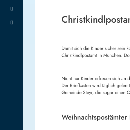
Christkindlpost
Damit sich die Kinder sicher sein k
Christkindlpostamt in München. Dor
Nicht nur Kinder erfreuen sich an 
Der Briefkasten wird täglich geleer
Gemeinde Steyr, die sogar einen Or
Weihnachtspostämter 