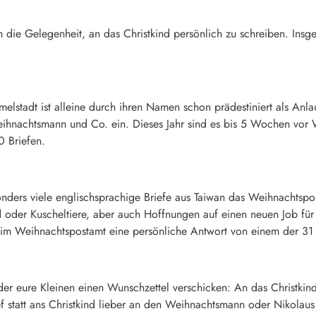
die Gelegenheit, an das Christkind persönlich zu schreiben. Insge
lstadt ist alleine durch ihren Namen schon prädestiniert als Anlauf
Weihnachtsmann und Co. ein. Dieses Jahr sind es bis 5 Wochen vor
 Briefen.
esonders viele englischsprachige Briefe aus Taiwan das Weihnachtsp
d oder Kuscheltiere, aber auch Hoffnungen auf einen neuen Job f
m Weihnachtspostamt eine persönliche Antwort von einem der 31 fr
er eure Kleinen einen Wunschzettel verschicken: An das Christkin
statt ans Christkind lieber an den Weihnachtsmann oder Nikolaus 