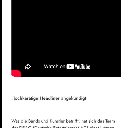
Hochkarätige Headliner angekündigt
Was die Bands und Künstler betrifft, hat sich das Team
der DEAG (Deutsche Entertainment AG) nicht lumpen