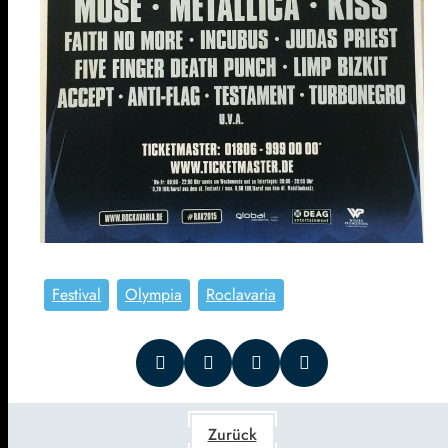
Festival
Olympia
Roclavaria
Zurück