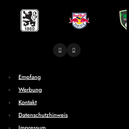
Empfang
Werbung
Kontakt
Datenschutzhinweis
Impressum