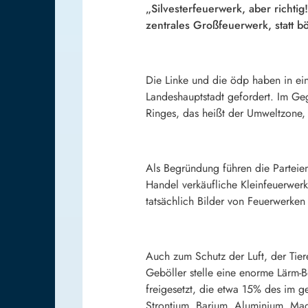
„Silvesterfeuerwerk, aber richti
zentrales Großfeuerwerk, statt b
Die Linke und die ödp haben in ein
Landeshauptstadt gefordert. Im Ge
Ringes, das heißt der Umweltzone,
Als Begründung führen die Parteien
Handel verkäufliche Kleinfeuerwerk
tatsächlich Bilder von Feuerwerke
Auch zum Schutz der Luft, der Tie
Geböller stelle eine enorme Lärm-
freigesetzt, die etwa 15% des im 
Strontium, Barium, Aluminium, Mag