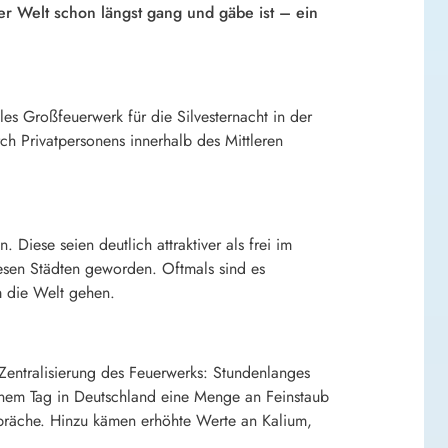
er Welt schon längst gang und gäbe ist – ein
les Großfeuerwerk für die Silvesternacht in der
h Privatpersonens innerhalb des Mittleren
Diese seien deutlich attraktiver als frei im
iesen Städten geworden. Oftmals sind es
m die Welt gehen.
Zentralisierung des Feuerwerks: Stundenlanges
inem Tag in Deutschland eine Menge an Feinstaub
spräche. Hinzu kämen erhöhte Werte an Kalium,