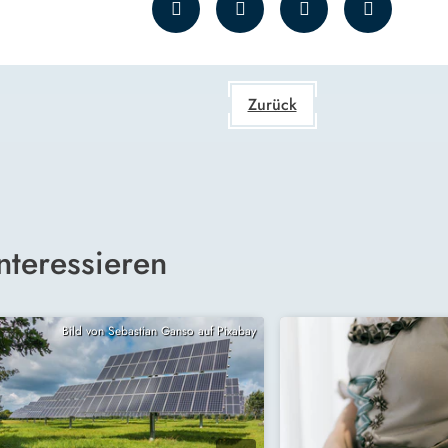
Zurück
nteressieren
Bild von Sebastian Ganso auf Pixabay