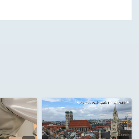
Foto von Prakhyath DESHPANDE