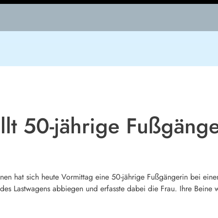
lt 50-jährige Fußgänge
en hat sich heute Vormittag eine 50-jährige Fußgängerin bei einem
er des Lastwagens abbiegen und erfasste dabei die Frau. Ihre Bein