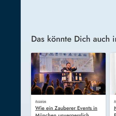
Das könnte Dich auch i
Anzeige
A
Wie ein Zauberer Events in
München unvergesslich