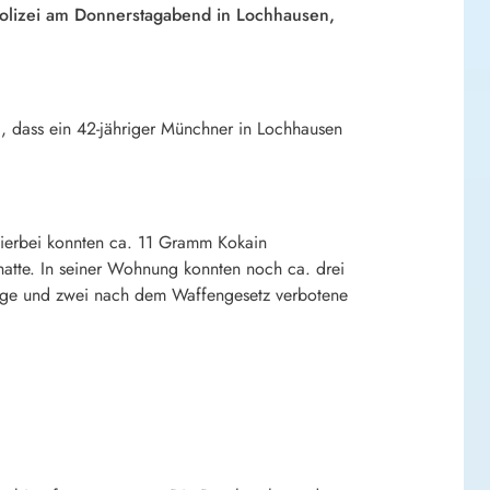
Polizei am Donnerstagabend in Lochhausen,
, dass ein 42-jähriger Münchner in Lochhausen
ierbei konnten ca. 11 Gramm Kokain
hatte. In seiner Wohnung konnten noch ca. drei
age und zwei nach dem Waffengesetz verbotene