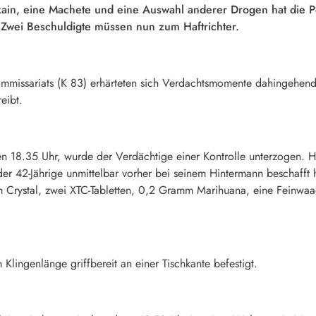
kain, eine Machete und eine Auswahl anderer Drogen hat die 
Zwei Beschuldigte müssen nun zum Haftrichter.
mmissariats (K 83) erhärteten sich Verdachtsmomente dahingehend
eibt.
 18.35 Uhr, wurde der Verdächtige einer Kontrolle unterzogen. H
r 42-Jährige unmittelbar vorher bei seinem Hintermann beschafft 
rystal, zwei XTC-Tabletten, 0,2 Gramm Marihuana, eine Feinwa
Klingenlänge griffbereit an einer Tischkante befestigt.