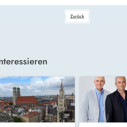
Zurück
nteressieren