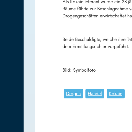
Als Kokainlieferant wurde ein 28-
Räume führte zur Beschlagnahme v
Drogengeschäften erwirtschaftet ha
Beide Beschuldigte, welche ihre Ta
dem Ermittlungsrichter vorgeführt.
Bild: Symbolfoto
Drogen
Handel
Kokain