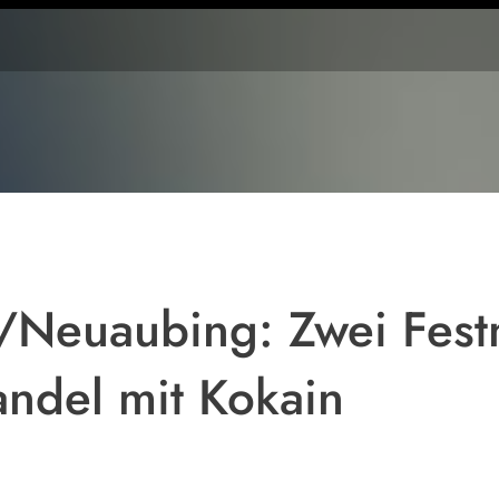
Symbolfoto
/Neuaubing: Zwei Fes
andel mit Kokain