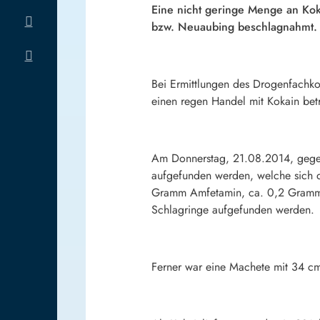
Eine nicht geringe Menge an Ko
bzw. Neuaubing beschlagnahmt. 
Bei Ermittlungen des Drogenfachko
einen regen Handel mit Kokain betr
Am Donnerstag, 21.08.2014, gegen
aufgefunden werden, welche sich de
Gramm Amfetamin, ca. 0,2 Gramm C
Schlagringe aufgefunden werden.
Ferner war eine Machete mit 34 cm 