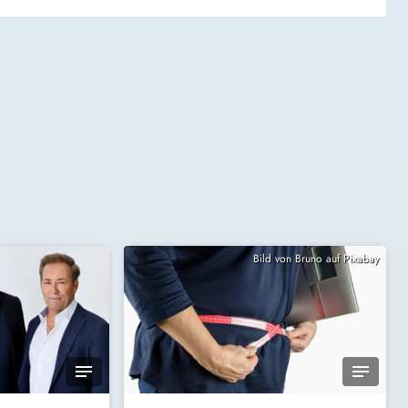
Bild von Bruno auf Pixabay