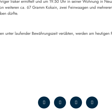
jähriger Iraker ermittelt und um 19.50 Uhr in seiner Wohnung in 
on weiteren ca. 67 Gramm Kokain, zwei Feinwaagen und mehreren 
ben dürfte.
ten unter laufender Bewährungszeit verübten, werden am heutigen 