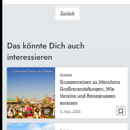
Zurück
Das könnte Dich auch
interessieren
Johannes Plenio auf Pexels
Anzeige
Gruppenreisen zu Münchens
Großveranstaltungen: Wie
Vereine und Reisegruppen
anreisen
bookmark_border
5. Aug. 2026