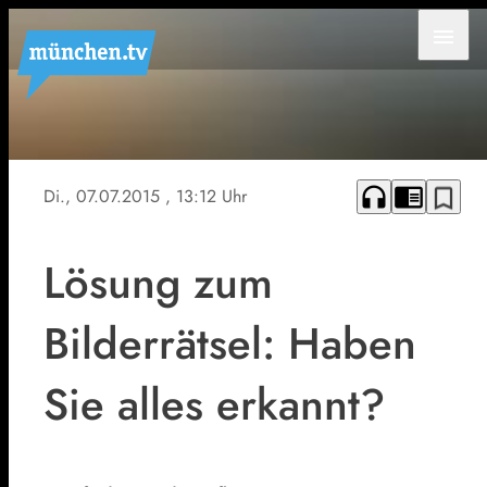
menu
headphones
chrome_reader_mode
bookmark_border
Di., 07.07.2015
, 13:12 Uhr
Lösung zum
Bilderrätsel: Haben
Sie alles erkannt?