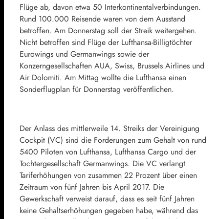
Flüge ab, davon etwa 50 Interkontinentalverbindungen.
Rund 100.000 Reisende waren von dem Ausstand
betroffen. Am Donnerstag soll der Streik weitergehen.
Nicht betroffen sind Flüge der Lufthansa-Billigtöchter
Eurowings und Germanwings sowie der
Konzerngesellschaften AUA, Swiss, Brussels Airlines und
Air Dolomiti. Am Mittag wollte die Lufthansa einen
Sonderflugplan für Donnerstag veröffentlichen.
Der Anlass des mittlerweile 14. Streiks der Vereinigung
Cockpit (VC) sind die Forderungen zum Gehalt von rund
5400 Piloten von Lufthansa, Lufthansa Cargo und der
Tochtergesellschaft Germanwings. Die VC verlangt
Tariferhöhungen von zusammen 22 Prozent über einen
Zeitraum von fünf Jahren bis April 2017. Die
Gewerkschaft verweist darauf, dass es seit fünf Jahren
keine Gehaltserhöhungen gegeben habe, während das