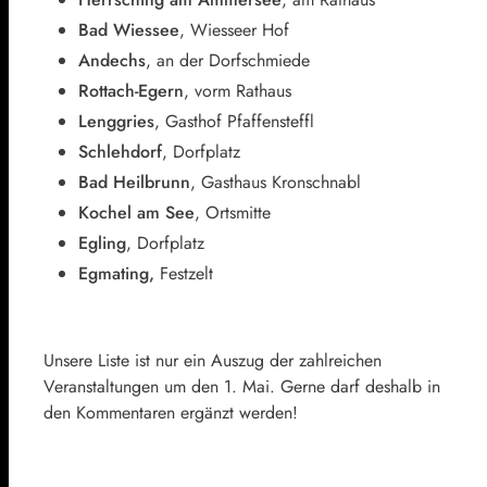
Bad Wiessee
, Wiesseer Hof
Andechs
, an der Dorfschmiede
Rottach-Egern
, vorm Rathaus
Lenggries
, Gasthof Pfaffensteffl
Schlehdorf
, Dorfplatz
Bad Heilbrunn
, Gasthaus Kronschnabl
Kochel am See
, Ortsmitte
Egling
, Dorfplatz
Egmating,
Festzelt
Unsere Liste ist nur ein Auszug der zahlreichen
Veranstaltungen um den 1. Mai. Gerne darf deshalb in
den Kommentaren ergänzt werden!