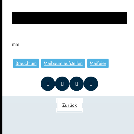
mm
Brauchtum
Maibaum aufstellen
Maifeier
Zurück