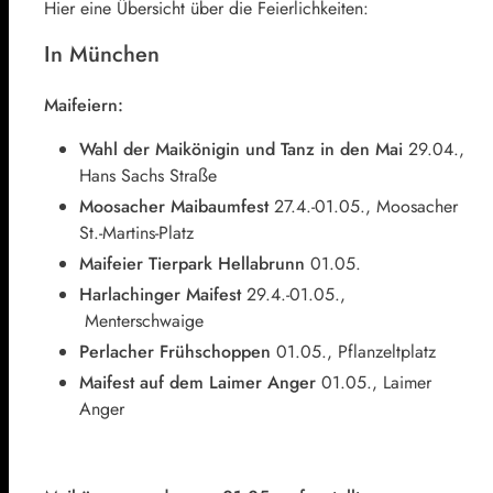
Hier eine Übersicht über die Feierlichkeiten:
In München
Maifeiern:
Wahl der Maikönigin und Tanz in den Mai
29.04.,
Hans Sachs Straße
Moosacher Maibaumfest
27.4.-01.05., Moosacher
St.-Martins-Platz
Maifeier Tierpark Hellabrunn
01.05.
Harlachinger Maifest
29.4.-01.05.,
Menterschwaige
Perlacher Frühschoppen
01.05., Pflanzeltplatz
Maifest auf dem Laimer Anger
01.05., Laimer
Anger