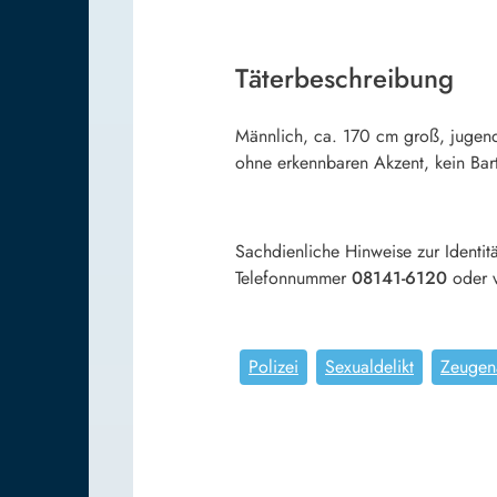
Täterbeschreibung
Männlich, ca. 170 cm groß, jugendl
ohne erkennbaren Akzent, kein Bart
Sachdienliche Hinweise zur Identit
Telefonnummer
08141-6120
oder 
Polizei
Sexualdelikt
Zeugen