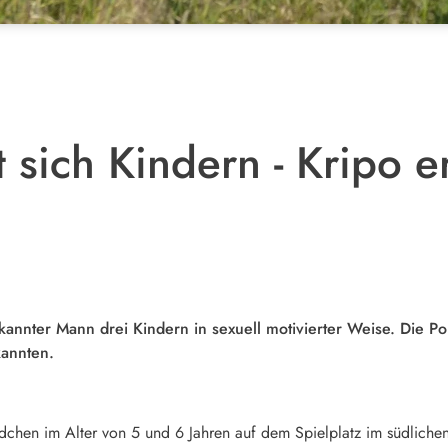
 sich Kindern - Kripo e
annter Mann drei Kindern in sexuell motivierter Weise. Die Poliz
annten.
dchen im Alter von 5 und 6 Jahren auf dem Spielplatz im südlichen