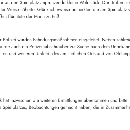
lbar an den Spielplatz angrenzende kleine Waldstück. Dort trafen s
erter Weise näherte. Glücklicherweise bemerkten die am Spielplatz 
hin flüchtete der Mann zu Fuß.
r Polizei wurden Fahndungsmaßnahmen eingeleitet. Neben zahlreic
wurde auch ein Polizeihubschrauber zur Suche nach dem Unbekannte
en und weiteren Umfeld, des am südlichen Ortsrand von Olching 
ck hat inzwischen die weiteren Ermittlungen übernommen und bittet
 Spielplatzes, Beobachtungen gemacht haben, die in Zusammenhang