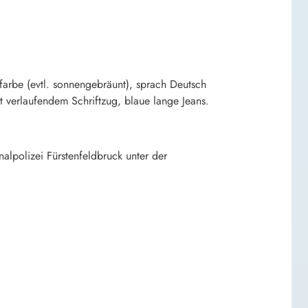
farbe (evtl. sonnengebräunt), sprach Deutsch
t verlaufendem Schriftzug, blaue lange Jeans.
alpolizei Fürstenfeldbruck unter der