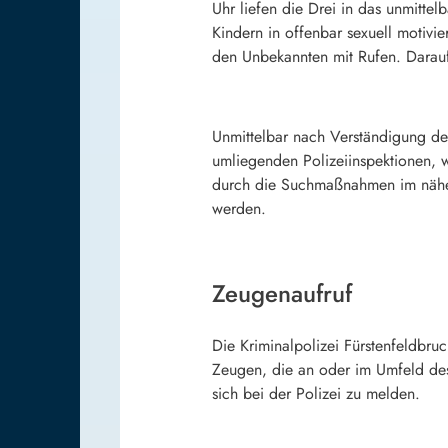
Uhr liefen die Drei in das unmitte
Kindern in offenbar sexuell motivi
den Unbekannten mit Rufen. Darauf
Unmittelbar nach Verständigung de
umliegenden Polizeiinspektionen, 
durch die Suchmaßnahmen im näher
werden.
Zeugenaufruf
Die Kriminalpolizei Fürstenfeldbru
Zeugen, die an oder im Umfeld des
sich bei der Polizei zu melden.