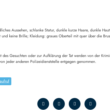
iches Aussehen, schlanke Statur, dunkle kurze Haare, dunkle Haut
 und keine Brille; Kleidung: graues Oberteil mit quer über die Brus
ät des Gesuchten oder zur Aufklärung der Tat werden von der Krimin
von jeder anderen Polizeidienststelle entgegen genommen.
aufruf