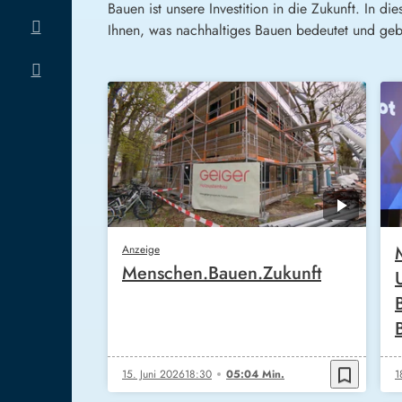
Bauen ist unsere Investition in die Zukunft. In 
Ihnen, was nachhaltiges Bauen bedeutet und ge
Anzeige
Menschen.Bauen.Zukunft
bookmark_border
15. Juni 2026
18:30
05:04 Min.
1