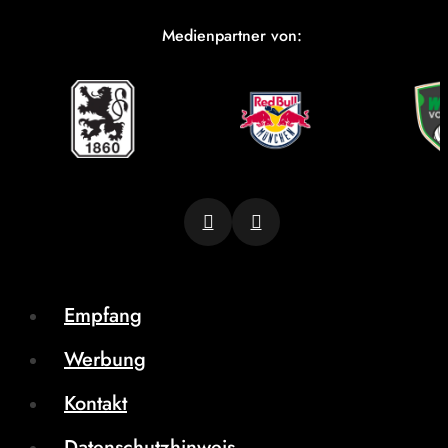
Medienpartner von:
Empfang
Werbung
Kontakt
Datenschutzhinweis