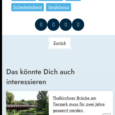
Sicherheitsdienst
Vandalismus
Zurück
Das könnte Dich auch
interessieren
Thalkirchner Brücke am
Tierpark muss für zwei Jahre
gesperrt werden