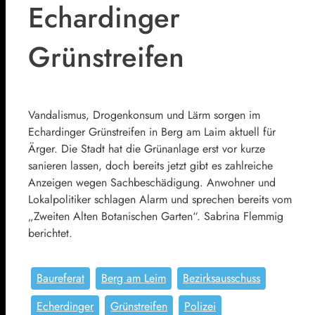
Echardinger
Grünstreifen
Vandalismus, Drogenkonsum und Lärm sorgen im
Echardinger Grünstreifen in Berg am Laim aktuell für
Ärger. Die Stadt hat die Grünanlage erst vor kurze
sanieren lassen, doch bereits jetzt gibt es zahlreiche
Anzeigen wegen Sachbeschädigung. Anwohner und
Lokalpolitiker schlagen Alarm und sprechen bereits vom
„Zweiten Alten Botanischen Garten“. Sabrina Flemmig
berichtet.
Baureferat
Berg am Leim
Bezirksausschuss
Echerdinger
Grünstreifen
Polizei