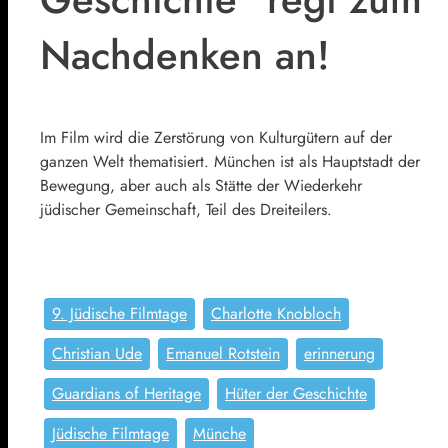
Nachdenken an!
Im Film wird die Zerstörung von Kulturgütern auf der
ganzen Welt thematisiert. München ist als Hauptstadt der
Bewegung, aber auch als Stätte der Wiederkehr
jüdischer Gemeinschaft, Teil des Dreiteilers.
9. Jüdische Filmtage
Charlotte Knobloch
Christian Ude
Emanuel Rotstein
erinnerung
Guardians of Heritage
Hüter der Geschichte
Jüdische Filmtage
Münche