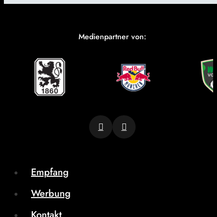
Medienpartner von:
Empfang
Werbung
Kontakt