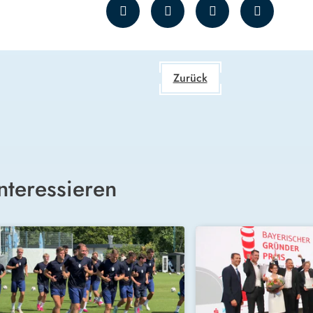
Zurück
nteressieren