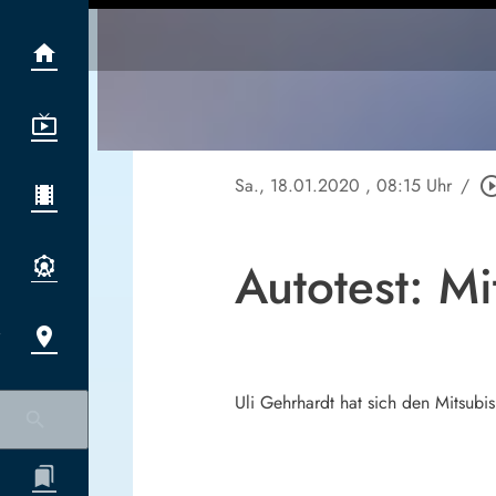
Sa., 18.01.2020
, 08:15 Uhr
/
play_circle_
Autotest: M
Uli Gehrhardt hat sich den Mitsub