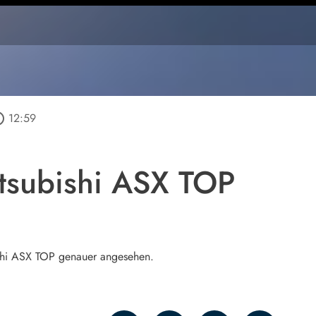
outline
12:59
itsubishi ASX TOP
ishi ASX TOP genauer angesehen.