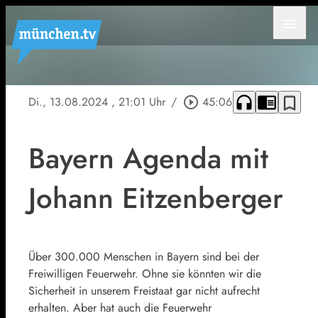
menu
headphones
chrome_reader_mode
bookmark_border
Di., 13.08.2024
, 21:01 Uhr
/
play_circle_outline
45:06
Bayern Agenda mit
Johann Eitzenberger
Über 300.000 Menschen in Bayern sind bei der
Freiwilligen Feuerwehr. Ohne sie könnten wir die
Sicherheit in unserem Freistaat gar nicht aufrecht
erhalten. Aber hat auch die Feuerwehr