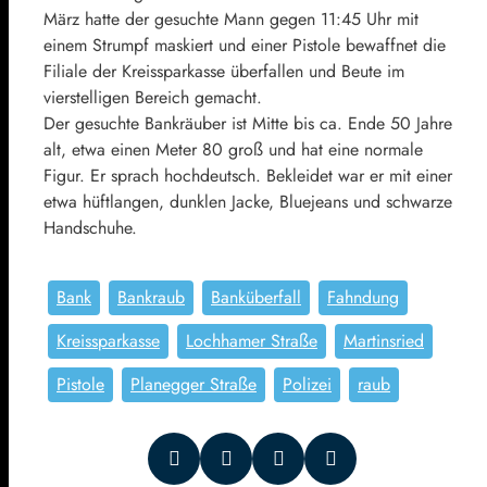
März hatte der gesuchte Mann gegen 11:45 Uhr mit
einem Strumpf maskiert und einer Pistole bewaffnet die
Filiale der Kreissparkasse überfallen und Beute im
vierstelligen Bereich gemacht.
Der gesuchte Bankräuber ist Mitte bis ca. Ende 50 Jahre
alt, etwa einen Meter 80 groß und hat eine normale
Figur. Er sprach hochdeutsch. Bekleidet war er mit einer
etwa hüftlangen, dunklen Jacke, Bluejeans und schwarze
Handschuhe.
Bank
Bankraub
Banküberfall
Fahndung
Kreissparkasse
Lochhamer Straße
Martinsried
Pistole
Planegger Straße
Polizei
raub